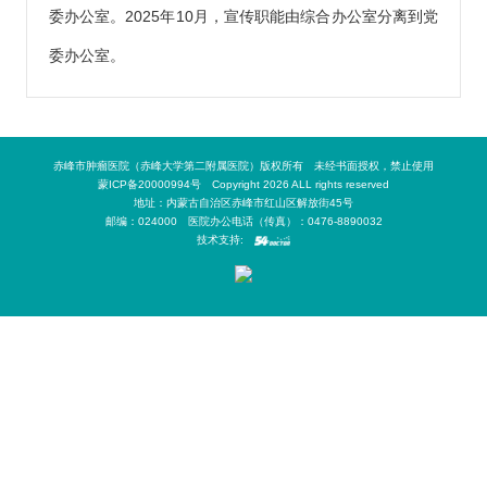
委办公室。2025年10月，宣传职能由综合办公室分离到党
委办公室。
赤峰市肿瘤医院（赤峰大学第二附属医院）版权所有 未经书面授权，禁止使用
蒙ICP备20000994号 Copyright 2026 ALL rights reserved
地址：内蒙古自治区赤峰市红山区解放街45号
邮编：024000 医院办公电话（传真）：0476-8890032
技术支持: