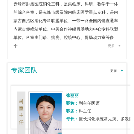
赤峰市肿瘤医院消化三科，是集临床、科研、教学于一体
的综合科室，是赤峰市级及院内临床医学重点专科，是内
蒙古自治区消化专科联盟单位、一带一路全国内镜直通车
内蒙古赤峰站单位、中美合作神经胃肠动力中心专科联盟
单位。科室由门诊、病房、腔镜中心、胃肠动力室等多
个…
更多
+
专家团队
更多
+
张丽丽
科
职称：
副主任医师
室
职务：
科主任
主
专长：
擅长消化系统常见病、多发病诊治及疑难、危重疾病救治；消化内镜方面常规开
任