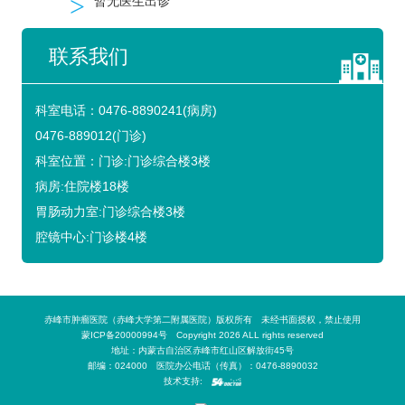
>
暂无医生出诊
联系我们
科室电话：
0476-8890241(病房)
0476-889012(门诊)
科室位置：
门诊:门诊综合楼3楼
病房:住院楼18楼
胃肠动力室:门诊综合楼3楼
腔镜中心:门诊楼4楼
赤峰市肿瘤医院（赤峰大学第二附属医院）版权所有 未经书面授权，禁止使用
蒙ICP备20000994号 Copyright 2026 ALL rights reserved
地址：内蒙古自治区赤峰市红山区解放街45号
邮编：024000 医院办公电话（传真）：0476-8890032
技术支持: