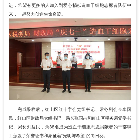
进，希望有更多的人加入到爱心捐献造血干细胞志愿者队伍中
来，一起努力创造生命奇迹。
完成采样后，红山区红十字会党组书记、常务副会长李国
民，红山区财政局党组书记、局长张国占和红山区税务局党委书
记、局长刘益民，为38名成为造血干细胞志愿捐献者的干部职
工颁发了荣誉证书和象征着“光明与希望”的向日葵。