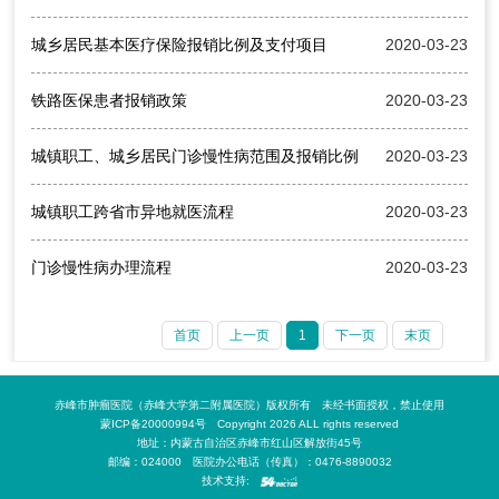
城乡居民基本医疗保险报销比例及支付项目
2020-03-23
铁路医保患者报销政策
2020-03-23
城镇职工、城乡居民门诊慢性病范围及报销比例
2020-03-23
城镇职工跨省市异地就医流程
2020-03-23
门诊慢性病办理流程
2020-03-23
首页
上一页
1
下一页
末页
赤峰市肿瘤医院（赤峰大学第二附属医院）版权所有 未经书面授权，禁止使用
蒙ICP备20000994号 Copyright 2026 ALL rights reserved
地址：内蒙古自治区赤峰市红山区解放街45号
邮编：024000 医院办公电话（传真）：0476-8890032
技术支持: