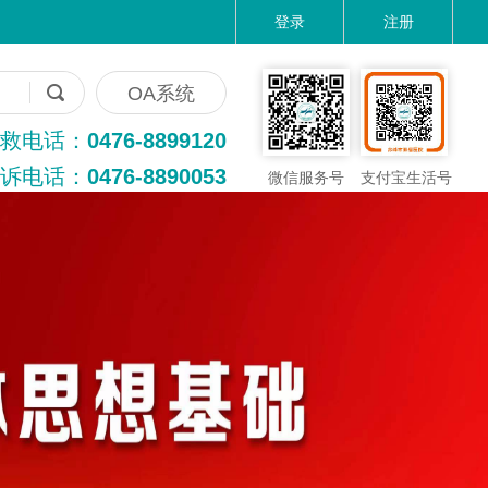
登录
注册
OA系统
救电话：
0476-8899120
诉电话：
0476-8890053
微信服务号
支付宝生活号