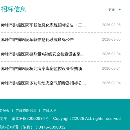
招标信息
更多
+
赤峰市肿瘤医院车载信息化系统招标公告（二…
2026-08-06
赤峰市肿瘤医院车载信息化系统废标公告
2026-08-05
赤峰市肿瘤医院微剂量X射线安全检查设备采…
2026-08-04
赤峰市肿瘤医院桥北病案库房监控设备采购项…
2026-08-04
赤峰市肿瘤医院多功能动态空气消毒器招标公…
2026-08-04
委员会
赤峰市医保局
赤峰大学
止使用
蒙ICP备20000994号 Copyright ©2026 ALL rights reserved
公电话（传真）：0476-8890032