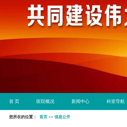
首 页
医院概况
新闻中心
科室导航
您所在的位置：
首页
>>
信息公开