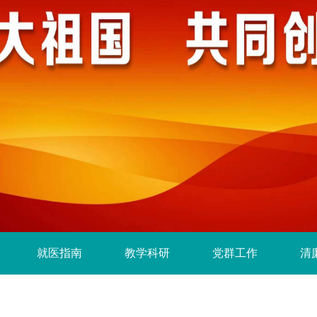
就医指南
教学科研
党群工作
清