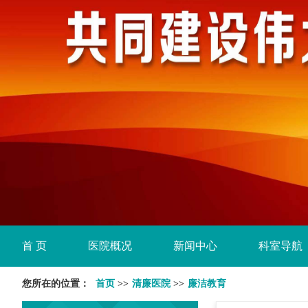
首 页
医院概况
新闻中心
科室导航
您所在的位置：
首页
>>
清廉医院
>>
廉洁教育