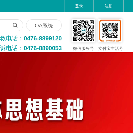
登录
注册
OA系统
救电话：
0476-8899120
诉电话：
0476-8890053
微信服务号
支付宝生活号