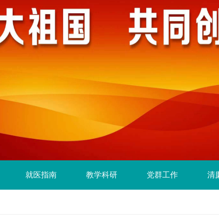
就医指南
教学科研
党群工作
清