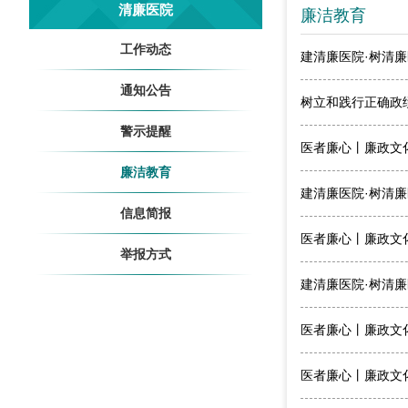
清廉医院
廉洁教育
工作动态
建清廉医院·树清廉
通知公告
树立和践行正确政
警示提醒
医者廉心丨廉政文化
廉洁教育
建清廉医院·树清廉
信息简报
医者廉心丨廉政文化
举报方式
建清廉医院·树清廉
医者廉心丨廉政文化
医者廉心丨廉政文化