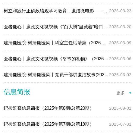
树立和践行正确政绩观学习教育丨廉洁微电影——《第一粒扣子》
2026-03-23
医者廉心丨廉政文化微视频《“白大褂”里藏着“暗口袋”》（2026…
2026-03-20
建清廉医院·树清廉医风丨科室主任话清廉（2026年第3期/总第40期…
2026-03-09
医者廉心丨廉政文化微视频《爷爷的礼物》（2026年第4期/总第51期…
2026-03-06
建清廉医院·树清廉医风丨党员干部讲廉洁故事(2026年第3期/总第52…
2026-03-02
信息简报
更多
+
纪检监察信息简报（2025年第8期/总第20期）
2025-09-01
纪检监察信息简报（2025年第7期/总第19期）
2025-07-31