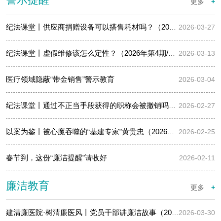
警示提醒
更多
+
纪法课堂丨供应商捐赠设备可以搭售耗材吗？（2026年第5期/总第72…
2026-03-27
纪法课堂丨虚假维修该怎么定性？（2026年第4期/总第71期）
2026-03-13
医疗领域隐蔽“带金销售”警示教育
2026-03-04
纪法课堂丨通过不正当手段获得的职称会被撤销吗？（2026年第3期/…
2026-02-27
以案为鉴丨被心魔吞噬的“基建专家”黄贵忠（2026年第3期/总第46…
2026-02-25
春节到，这份“廉洁提醒”请收好
2026-02-11
廉洁教育
更多
+
建清廉医院·树清廉医风丨党员干部讲廉洁故事（2026年第4期/总第5…
2026-03-30