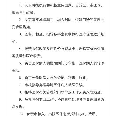
1、认真贯彻执行和积极宣传国家、自治区、市医保、
惠民医疗政策。
2、制定落实城镇职工、城乡居民、特殊门诊等管理制
度管理措施。
3、监督、检查、指导各科室贯彻执行医疗保险政策规
定。
4、按照医保政策及市物价收费标准，严格审核医保病
案质量和医疗收费。
5、负责医保病人的慢性病门诊审批、医保病人的转诊
审批。
6、负责外伤医保人员的登记、稽查、报销。
7、审核指导办理异地医保病人就医手续。
8、接待医保有关管理部门领导及工作人员来院巡查。
9、负责医保窗口工作，协调接待处理各类参保患者咨
询投诉。
10、负责审核入、出院医保患者报销资格、费用。