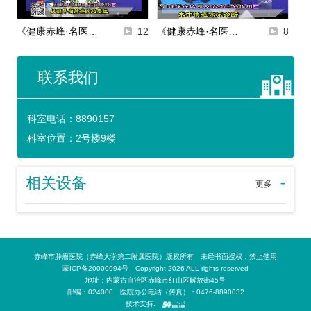
《健康赤峰·名医…
12
《健康赤峰·名医…
8
联系我们
科室电话：
8890157
科室位置：
2号楼9楼
相关设备
更多
+
赤峰市肿瘤医院（赤峰大学第二附属医院）版权所有 未经书面授权，禁止使用
蒙ICP备20000994号 Copyright 2026 ALL rights reserved
地址：内蒙古自治区赤峰市红山区解放街45号
邮编：024000 医院办公电话（传真）：0476-8890032
技术支持: