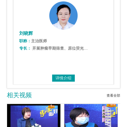
刘晓辉
职称：
主治医师
专长：
开展肿瘤早期筛查、原位荧光杂交技术(FISH技术)及靶向药物检测。
详情介绍
相关视频
查看全部