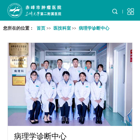
您所在的位置：
首页
医技科室
病理学诊断中心
>>
>>
病理学诊断中心