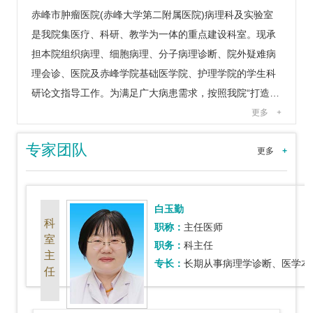
赤峰市肿瘤医院(赤峰大学第二附属医院)病理科及实验室
是我院集医疗、科研、教学为一体的重点建设科室。现承
担本院组织病理、细胞病理、分子病理诊断、院外疑难病
理会诊、医院及赤峰学院基础医学院、护理学院的学生科
研论文指导工作。为满足广大病患需求，按照我院“打造…
更多
+
专家团队
更多
+
白玉勤
科
职称：
主任医师
室
职务：
科主任
主
专长：
长期从事病理学诊断、医学本科生教学、硕士研究生毕业论文
任