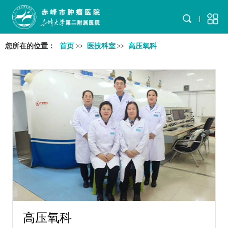
您所在的位置：
首页
医技科室
高压氧科
>>
>>
高压氧科