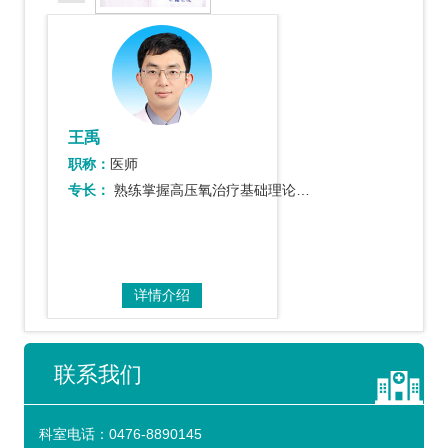
王禹
职称：
医师
专长：
熟练掌握高压氧治疗基础理论与临床操作规范，可独立完成患者治疗前评估、禁忌症筛查及…
详情介绍
联系我们
科室电话：
0476-8890145