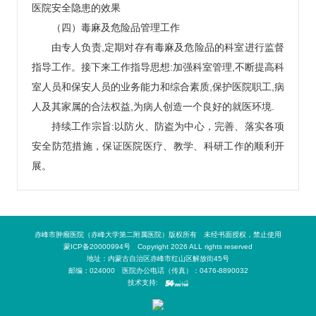
医院安全隐患的效果
（四）毒麻及危险品管理工作
由专人负责,定期对存有毒麻及危险品的科室进行监督
指导工作。接下来工作指导思想:加强科室管理,不断提高科
室人员和保安人员的业务能力和综合素质,保护医院职工,病
人及其家属的合法权益,为病人创造一个良好的就医环境.
持续工作宗旨:以防火、防盗为中心，完善、落实各项
安全防范措施，保证医院医疗、教学、科研工作的顺利开
展。
赤峰市肿瘤医院（赤峰大学第二附属医院）版权所有 未经书面授权，禁止使用
蒙ICP备20000994号 Copyright 2026 ALL rights reserved
地址：内蒙古自治区赤峰市红山区解放街45号
邮编：024000 医院办公电话（传真）：0476-8890032
技术支持: