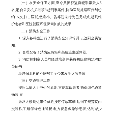
（一）在安全保卫方面,至今共抓获盗窃犯罪嫌疑人5
名,配合公安机关破获3起刑事案件,协助医院处理医疗纠纷
约15次,打击医托,散发小广告等违法行为已见成效,起到维
护患者和医院就医环境保驾护航的效果.
（二）消防安全工作
1. 深入各科室进行了消防安全知识培训,以达到全员皆
知.
2. 合理配备了消防应急箱和高层逃生缓降器.
3. 消防控制室人员均经过培训并获得初级建构筑消防
员证书
经过保卫科的不懈努力至今未发生火灾事故.
（三）交通管理工作
按照以病人为中心的原则,方便就诊患者,确保绿色通道
畅通.在
涉及大楼周边车位就近按序停放车辆.达到了规范院内
交通秩序,确保绿色通道畅通,方便急救急诊患者,达到减少