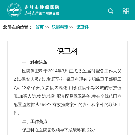
您所在的位置：
首页
职能科室
保卫科
>>
>>
保卫科
一、科室沿革
医院保卫科于2014年3月正式成立,当时配备工作人员
2名,保安人员7名,发展至今, 保卫科现有专职保卫干部职工
7人,13名保安,负责院内巡逻,门诊住院部等区域的守护值
班,加强人防,物防,技防,配齐配足保卫装备,并在全院范围内
配置监控探头450个,有效预防案件的发生和案件的取证工
作.
二、工作亮点
保卫科在医院党政领导下成绩略有成效: