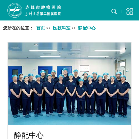
您所在的位置：
首页
医技科室
静配中心
>>
>>
静配中心