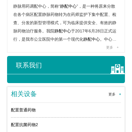
静脉用药调配中心，简称“
静配中心
”，是一种将原来分散
在各个病区配置静脉药物转为在药师监护下集中配置、检
查、分发的新型管理模式，可为临床提供安全、有效的静
脉药物治疗服务。我院
静配中心
于2017年6月28日正式运
行，是我市公立医院中的第一个现代化
静配中心
。中心…
更多
+
联系我们
相关设备
更多
+
配置普通药物
配置抗菌药物2