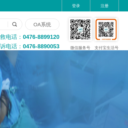
登录
注册
OA系统
救电话：
0476-8899120
诉电话：
0476-8890053
微信服务号
支付宝生活号