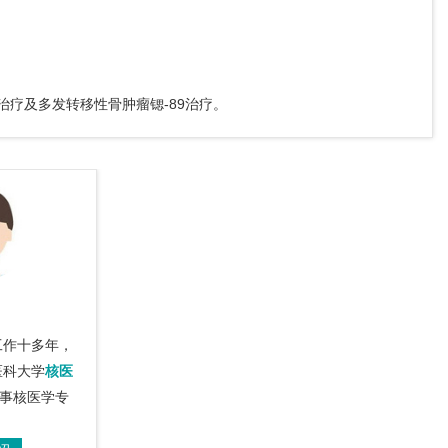
1治疗及多发转移性骨肿瘤锶-89治疗。
工作十多年，
医科大学
核医
事核医学专