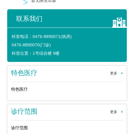
>
暂无医生出诊
联系我们
科室电话：
0476-8890071(病房)
0476-8890070(门诊)
科室位置：
1号综合楼 9楼
特色医疗
更多
+
特色医疗
诊疗范围
更多
+
诊疗范围