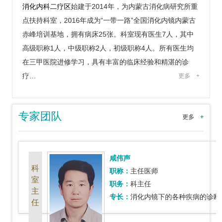
消化内科二疗区
始建于2014年，为内蒙古消化病研究所重
点扶持科室，2016年成为“一带一路”全国消化内镜内蒙古
赤峰培训基地，拥有病床25张。科室现有医生7人，其中
高级职称1人，中级职称2人，初级职称4人。所有医生均
在三甲医院进修学习，具有丰富的临床经验和精湛的诊
疗…
更多
+
专家团队
更多
+
咸伟声
科
职称：
主任医师
室
职务：
科主任
主
专长：
消化内镜下的各种疾病的诊断及镜下治疗！
任