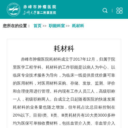
您所在的位置：
首页
职能科室
耗材科
>>
>>
耗材科
赤峰市肿瘤医院耗材科成立于2017年12月，归属于院
里医学工程学科。耗材科的工作职能是以病人为中心、以
临床专业技术服务为导向，为临床一线提供质优价廉可靠
的医用材料，对医用材料采购、存储、发放、监测、评价
和合理使用进行管理。科内现有工作人员三人，高级职称
一人，初级职称两人。自成立之日起随着医院的快速发展
耗材科的业务量也随之增加，但年耗占比总目标控制在
20%以下。目前Ⅰ类、Ⅱ类、Ⅲ类耗材共有10大类3000多种
均为医保可单独收费材料，包括血管介入类、非血管介入