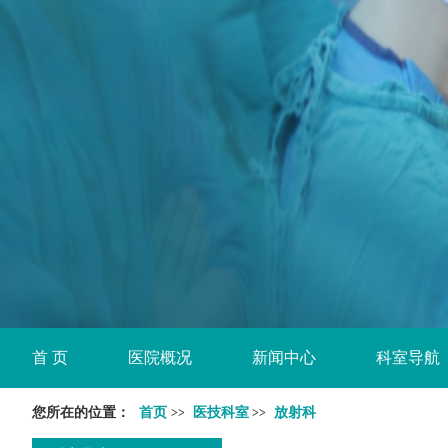
首 页
医院概况
新闻中心
科室导航
您所在的位置：
首页
医技科室
放射科
>>
>>