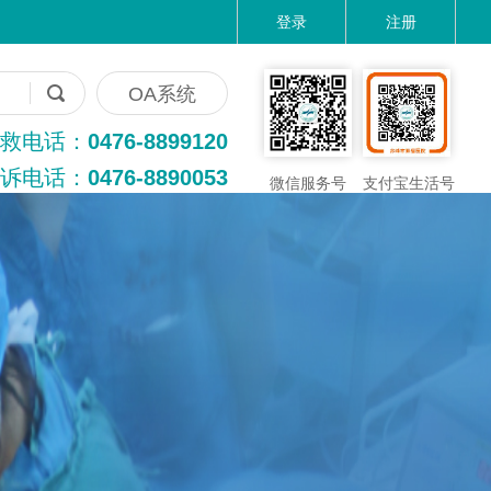
登录
注册
OA系统
救电话：
0476-8899120
诉电话：
0476-8890053
微信服务号
支付宝生活号