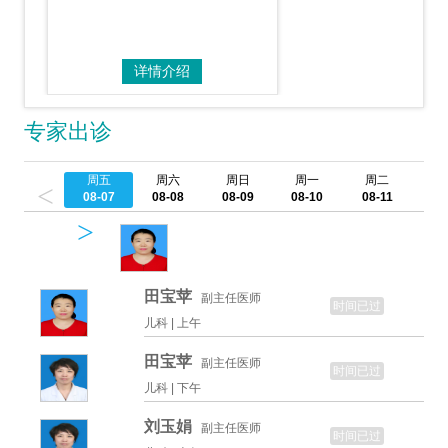
详情介绍
专家出诊
周五
周六
周日
周一
周二
周
<
08-07
08-08
08-09
08-10
08-11
08
>
田宝苹
副主任医师
时间已过
儿科 |
上午
田宝苹
副主任医师
时间已过
儿科 |
下午
刘玉娟
副主任医师
时间已过