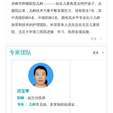
赤峰市肿瘤医院
儿科
----------站在儿童角度去呵护孩子。从
建院以来，
儿科
技术力量不断发展壮大。现有医生7名，其
中高级职称5名，中级职称2名。拥有高水平专业化小儿静
脉穿刺技术的护理团队。科室医务人员先后在北京儿童医
院、北京大学第三医院进修、学习。病房各项设施…
更多
+
专家团队
更多
+
田宝苹
职称：
副主任医师
专长：
儿科
常见病、多发病的临床诊疗工作，尤其儿童过敏性疾病长期管理。同时擅长手足口病的…