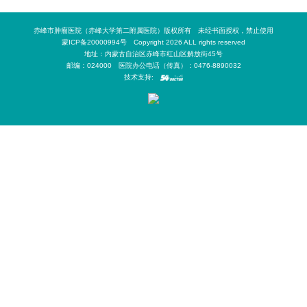
赤峰市肿瘤医院（赤峰大学第二附属医院）版权所有 未经书面授权，禁止使用
蒙ICP备20000994号 Copyright 2026 ALL rights reserved
地址：内蒙古自治区赤峰市红山区解放街45号
邮编：024000 医院办公电话（传真）：0476-8890032
技术支持: