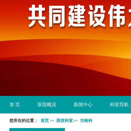
首 页
医院概况
新闻中心
科室导航
您所在的位置：
首页
医技科室
功检科
>>
>>