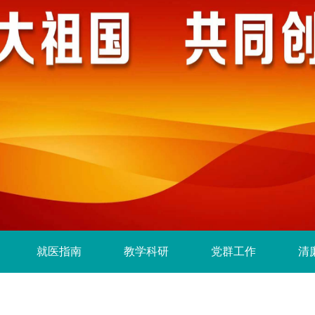
就医指南
教学科研
党群工作
清