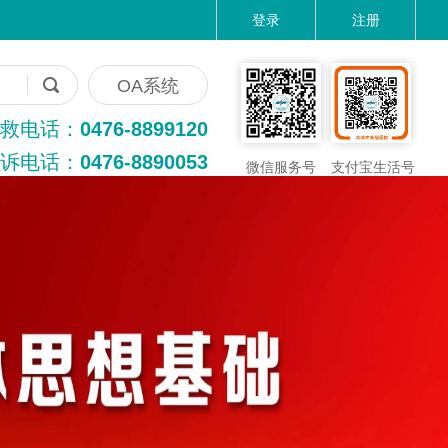
登录
注册
OA系统
救电话：
0476-8899120
诉电话：
0476-8890053
微信服务号
支付宝生活号