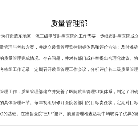
质量管理部
，同时为打造蒙东地区一流三级甲等肿瘤医院的工作需要，赤峰市肿瘤医院
量管理与考核方案，并建立质量管理监控指标体系和评价方法；及时准
的质量管理完成情况、存在问题，并对各部门或科室提出合理化建议。
考核组工作记录，定期召开质量管理工作会议，分析评价各二级质量管
管理工作，质量管理部建立并完善了医院质量管理组织体系，制定了明
的具体管理环节。每年初组织修订医院各部门的目标责任状，定期对目
好的基础。在准备医院“三甲”迎评、质量管理检查活动中均取得了优异的