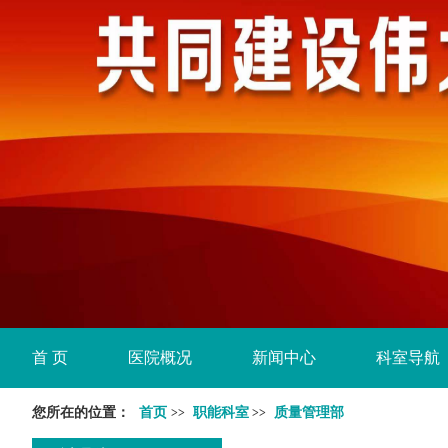
首 页
医院概况
新闻中心
科室导航
您所在的位置：
首页
职能科室
质量管理部
>>
>>