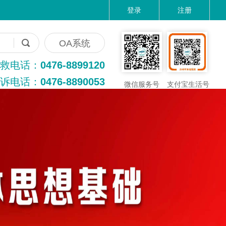
登录
注册
OA系统
救电话：
0476-8899120
诉电话：
0476-8890053
微信服务号
支付宝生活号