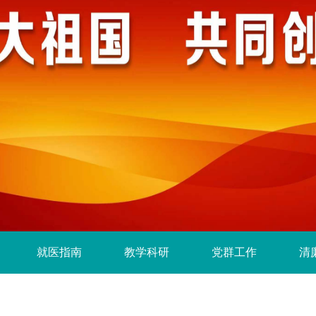
就医指南
教学科研
党群工作
清