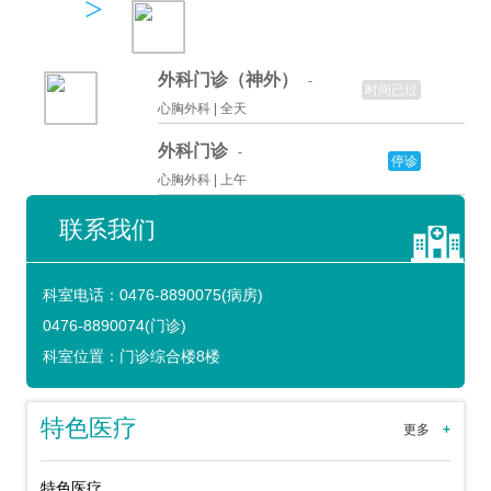
>
外科门诊（神外）
-
时间已过
心胸外科 |
全天
外科门诊
-
停诊
心胸外科 |
上午
联系我们
科室电话：
0476-8890075(病房)
0476-8890074(门诊)
科室位置：
门诊综合楼8楼
特色医疗
更多
+
特色医疗