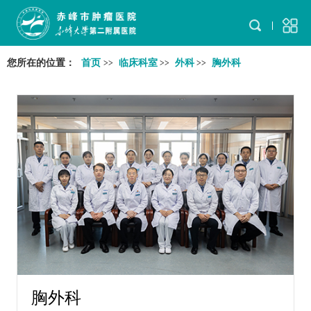
您所在的位置：
首页
临床科室
外科
胸外科
>>
>>
>>
胸外科