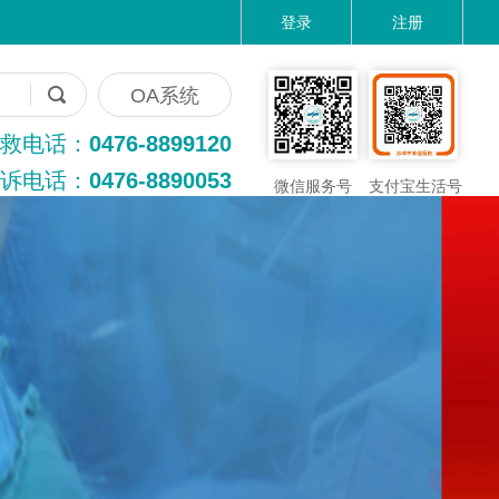
登录
注册
OA系统
救电话：
0476-8899120
诉电话：
0476-8890053
微信服务号
支付宝生活号