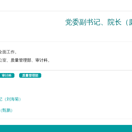
党委副书记、院长（
全面工作。
公室、
质量管理部
、
审计科
。
审计科
质量管理部
记（刘海菊）
（甄鹏）