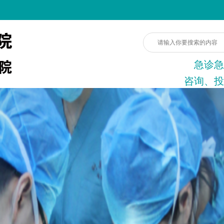
急诊急
咨询、投