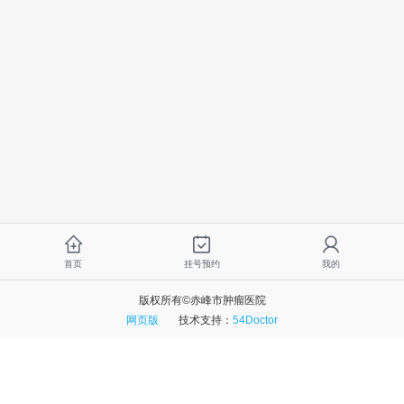
首页
挂号预约
我的
版权所有©赤峰市肿瘤医院
网页版
技术支持：
54Doctor