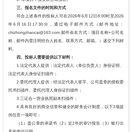
三、报名文件的时间和方式
符合上述条件的投标人可在2026年6月12日8:00时至2026
年6月16日17:30分，通过电子邮件方式（邮件地址：
chizhongzhaocai@163.com,邮件命名方式：项目名称+公司名
称，邮件内需注明经办人姓名、联系方式、邮箱。）递交下列材
料。
四、投标人需要提供以下材料：
1.法定代表人提供：法定代表人（单位负责人）身份证明、
法定代表人身份证扫描件；
2.委托代理人提供：经法定代表人签字、公司盖章的授权委
托书扫描件、委托代理人身份证扫描件；
3.三证合一营业执照副本扫描件；
4.具有良好的商业信誉和健全的财务会计制度，以下3项提
供任意一项即可；
（1）盖公章的承诺书（2）近2年的审计报告（3）银行出
具的资信证明