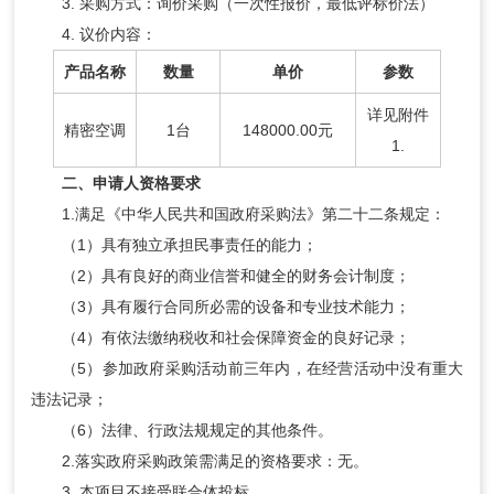
3. 采购方式：询价采购（一次性报价，最低评标价法）
4. 议价内容：
产品名称
数量
单价
参数
详见附件
精密空调
1台
148000.00元
1.
二、申请人资格要求
1.满足《中华人民共和国政府采购法》第二十二条规定：
（1）具有独立承担民事责任的能力；
（2）具有良好的商业信誉和健全的财务会计制度；
（3）具有履行合同所必需的设备和专业技术能力；
（4）有依法缴纳税收和社会保障资金的良好记录；
（5）参加政府采购活动前三年内，在经营活动中没有重大
违法记录；
（6）法律、行政法规规定的其他条件。
2.落实政府采购政策需满足的资格要求：无。
3. 本项目不接受联合体投标。