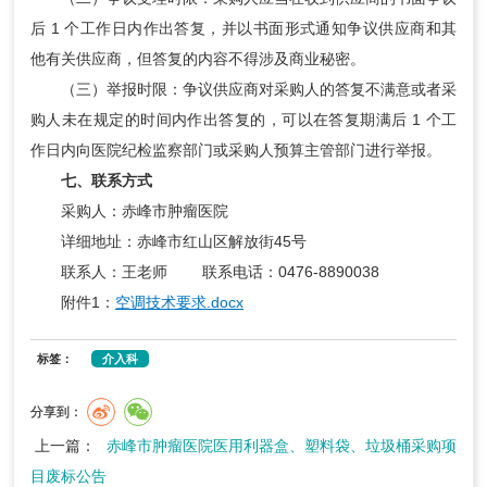
后 1 个工作日内作出答复，并以书面形式通知争议供应商和其
他有关供应商，但答复的内容不得涉及商业秘密。
（三）举报时限：争议供应商对采购人的答复不满意或者采
购人未在规定的时间内作出答复的，可以在答复期满后 1 个工
作日内向医院纪检监察部门或采购人预算主管部门进行举报。
七、联系方式
采购人：赤峰市肿瘤医院
详细地址：赤峰市红山区解放街45号
联系人：王老师 联系电话：0476-8890038
附件1：
空调技术要求.docx
标签：
介入科
分享到：
上一篇：
赤峰市肿瘤医院医用利器盒、塑料袋、垃圾桶采购项
目废标公告