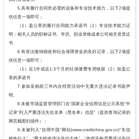
5.具有履行合同所必需的设备和专业技术能力，以下2项提
供任意一项即可；
（1）盖公章的履行合同能力承诺书（2）专业技术能力证
明：相关人员的职称证书、学历、职业资格或者公司相关资质证
书
6.有依法缴纳税收和社会保障资金的良好记录，以下2项提
供任意一项即可；
（1）近1年或近1-3个月的社保缴费专用收据（2）加盖公
章的承诺书
7.参加采购前三年内在经营活动中无重大违法记录书面声
明。
8.未被市场监督管理部门在“国家企业信用信息公示系统”中
记录“列入严重违法失信名单（黑名单）信息”（提供查询记录的
网页截图扫描件）；
9.未被列入“信用中国”网站(www.creditchina.gov.cn)“失信
被执行人”、“重大税收违法失信主体”、“政府采购严重违法失信