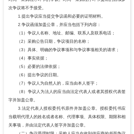
次争议将不予接受。
1.提出争议应当提交争议函和必要的证明材料。
2.争议函须加盖公章，并应当包括下列内容：
（1）争议人名称、地址、邮编、联系人及联系电话；
（2）采购公告日期，争议项目的名称；
（3）具体、明确的争议事项和与争议事项相关的请求；
（4）事实依据；
（5）必要的法律依据；
（6）提出争议的日期。
（7）争议人为自然人的，应当由本人签字；
（8）争议人为法人的应当由法定代表人或者其授权代表签
字并加盖公章。
3.法定代表人授权委托书原件并加盖公章。授权委托书应
当载明代理人的姓名或者名称、代理事项、具体权限、期限和相
关事项，并由法定代表人签字并加盖公章。
（二）争议受理时限：采购人应当在收到供应商的书面争议