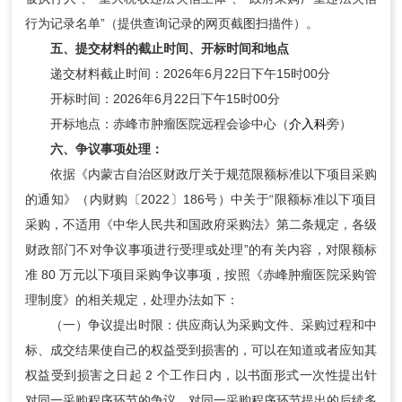
行为记录名单”（提供查询记录的网页截图扫描件）。
五、提交材料的截止时间、开标时间和地点
递交材料截止时间：2026年6月22日下午15时00分
开标时间：2026年6月22日下午15时00分
开标地点：赤峰市肿瘤医院远程会诊中心（
介入科
旁）
六、争议事项处理：
依据《内蒙古自治区财政厅关于规范限额标准以下项目采购
的通知》（内财购〔2022〕186号）中关于“限额标准以下项目
采购，不适用《中华人民共和国政府采购法》第二条规定，各级
财政部门不对争议事项进行受理或处理”的有关内容，对限额标
准 80 万元以下项目采购争议事项，按照《赤峰肿瘤医院采购管
理制度》的相关规定，处理办法如下：
（一）争议提出时限：供应商认为采购文件、采购过程和中
标、成交结果使自己的权益受到损害的，可以在知道或者应知其
权益受到损害之日起 2 个工作日内，以书面形式一次性提出针
对同一采购程序环节的争议。对同一采购程序环节提出的后续多