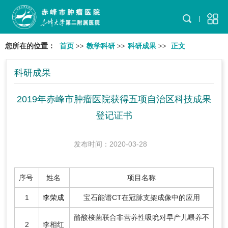
您所在的位置：
首页
>>
教学科研
>>
科研成果
>>
正文
科研成果
2019年赤峰市肿瘤医院获得五项自治区科技成果
登记证书
发布时间：2020-03-28
序号
姓名
项目名称
1
李荣成
宝石能谱CT在冠脉支架成像中的应用
酪酸梭菌联合非营养性吸吮对早产儿喂养不
2
李相红