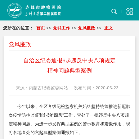
您所在的位置：
首页
>>
党群工作
>>
党风廉政
>>
正文
党风廉政
自治区纪委通报6起违反中央八项规定
精神问题典型案例
来源：内蒙古纪委监委网站
发布时间：2020-06-23
今年以来，全区各级纪检监察机关始终坚持统筹推进新冠肺
炎疫情防控监督和纠治“四风”工作，查处了一批违反中央八项规
定精神问题。为进一步发挥典型案例的警示教育和震慑作用，现
将各地查处的六起典型案例通报如下。