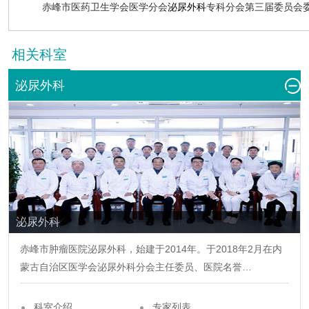
赤峰市医药卫生学会医学分会
泌尿外科
专科分会第三届委员会
相关科室
泌尿外科
泌尿外科
赤峰市肿瘤医院
泌尿外科
，始建于2014年。于2018年2月在内
蒙古自治区医学会
泌尿外科
分会主任委员、医院名誉…
科室介绍
专家列表