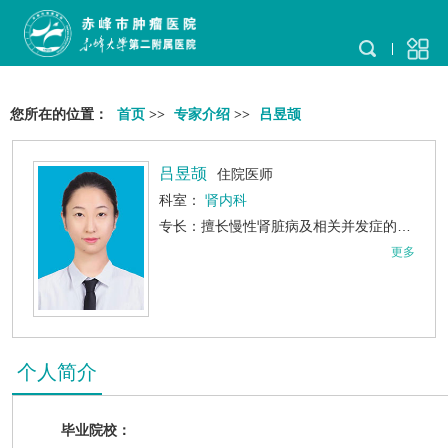
您所在的位置：
首页
>>
专家介绍
>>
吕昱颉
吕昱颉
住院医师
科室：
肾内科
专长：擅长慢性肾脏病及相关并发症的诊疗。
更多
个人简介
毕业院校：