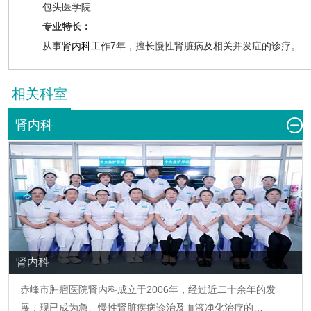
包头医学院
专业特长：
从事
肾内科
工作7年，擅长慢性肾脏病及相关并发症的诊疗。
相关科室
肾内科
肾内科
赤峰市肿瘤医院
肾内科
成立于2006年，经过近二十余年的发
展，现已成为急、慢性肾脏疾病诊治及血液净化治疗的…