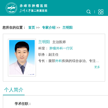
您所在的位置：
首页
>>
专家介绍
>>
兰明阳
兰明阳
主治医师
科室：
肿瘤外科一疗区
职务：副主任
专长：腹部
外科
疾病的综合诊治。专注于肝胆胰肿瘤、胃肠肿瘤的规范化
更多
个人简介
学术任职：