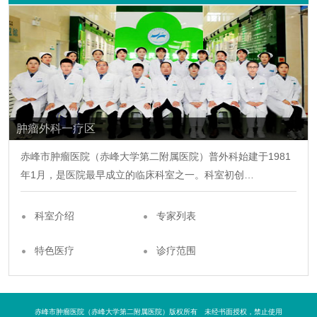
肿瘤外科一疗区
赤峰市肿瘤医院（赤峰大学第二附属医院）普
外科
始建于1981
年1月，是医院最早成立的
临床科室
之一。科室初创…
科室介绍
专家列表
特色医疗
诊疗范围
赤峰市肿瘤医院（赤峰大学第二附属医院）版权所有 未经书面授权，禁止使用