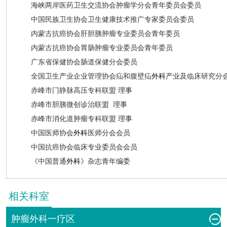
海峡两岸医药卫生交流协会肿瘤学分会青年委员会委员
中国民族卫生协会卫生健康技术推广专家委员会委员
内蒙古抗癌协会肝胆胰肿瘤专业委员会青年委员
内蒙古抗癌协会胃肠肿瘤专业委员会青年委员
广东省保健协会肠道保健分会委员
全国卫生产业企业管理协会疝和腹壁疝
外科
产业及临床研究分
赤峰市门静脉高压专科联盟 理事
赤峰市胆胰微创诊治联盟 理事
赤峰市消化道肿瘤专科联盟 理事
中国医师协会
外科
医师分会会员
中国抗癌协会临床专业委员会会员
《中国普通
外科
》杂志青年编委
相关科室
肿瘤外科一疗区